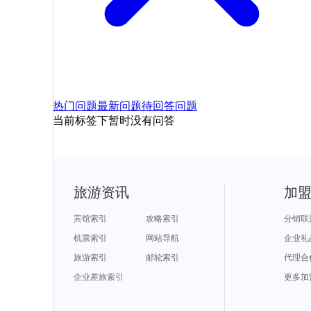
热门问题
最新问题
待回答问题
当前标签下暂时没有问答
旅游资讯
加
宾馆索引
攻略索引
分销联
机票索引
网站导航
企业礼
旅游索引
邮轮索引
代理合
企业差旅索引
更多加