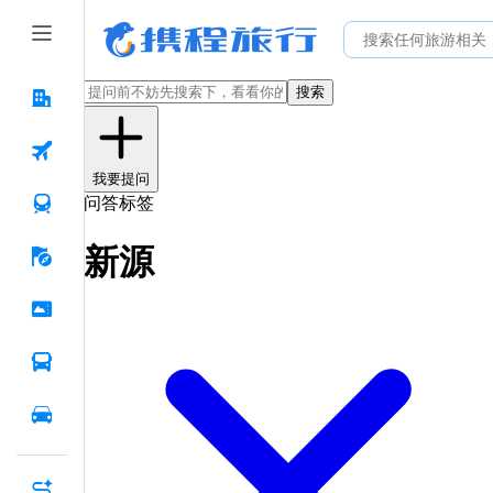
搜索
我要提问
问答标签
新源