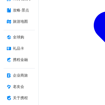
攻略·景点
旅游地图
全球购
礼品卡
携程金融
企业商旅
老友会
关于携程