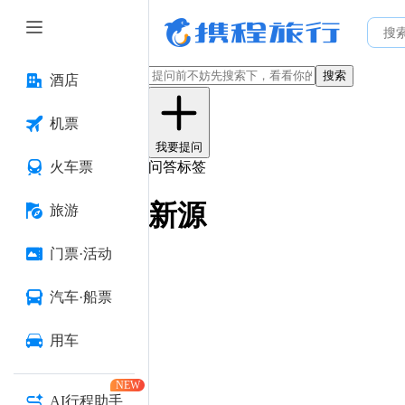
搜索
酒店
机票
我要提问
火车票
问答标签
新源
旅游
门票·活动
汽车·船票
用车
NEW
AI行程助手