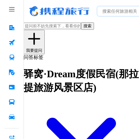
搜索
我要提问
问答标签
驿窝·Dream度假民宿(那拉
提旅游风景区店)