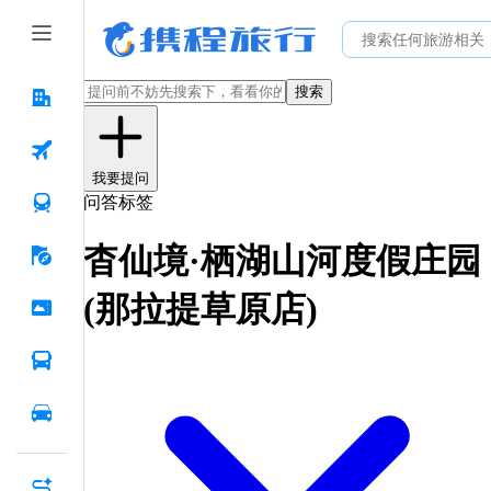
搜索
我要提问
问答标签
杳仙境·栖湖山河度假庄园
(那拉提草原店)