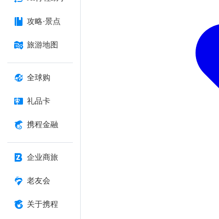
攻略·景点
旅游地图
全球购
礼品卡
携程金融
企业商旅
老友会
关于携程