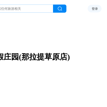
登录
假庄园(那拉提草原店)