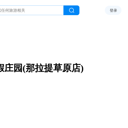
登录
假庄园(那拉提草原店)