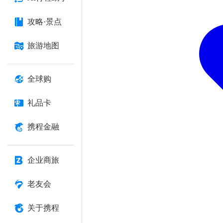
攻略·景点
旅游地图
全球购
礼品卡
携程金融
企业商旅
老友会
关于携程