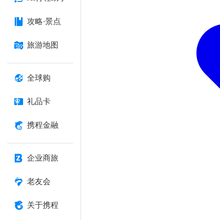
攻略·景点
旅游地图
全球购
礼品卡
携程金融
企业商旅
老友会
关于携程