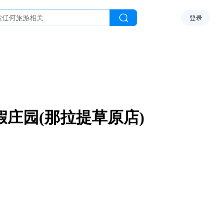
登录
假庄园(那拉提草原店)