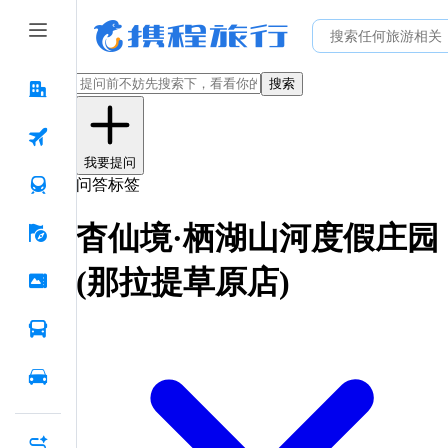
搜索
我要提问
问答标签
杳仙境·栖湖山河度假庄园
(那拉提草原店)