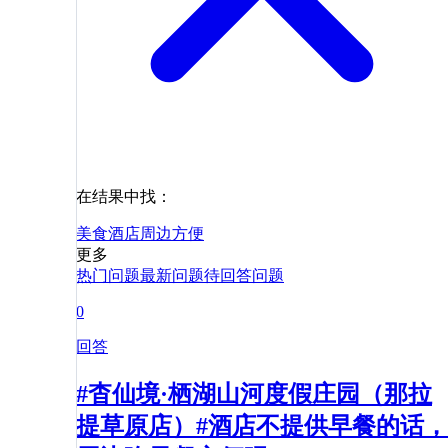
在结果中找：
美食
酒店
周边
方便
更多
热门问题
最新问题
待回答问题
0
回答
#杳仙境·栖湖山河度假庄园（那拉
提草原店）#酒店不提供早餐的话，