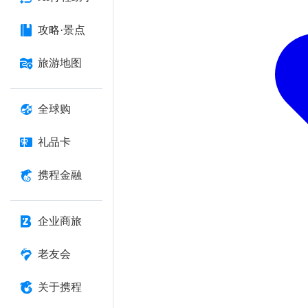
攻略·景点
旅游地图
全球购
礼品卡
携程金融
企业商旅
老友会
关于携程