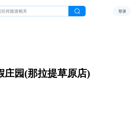
登录
假庄园(那拉提草原店)