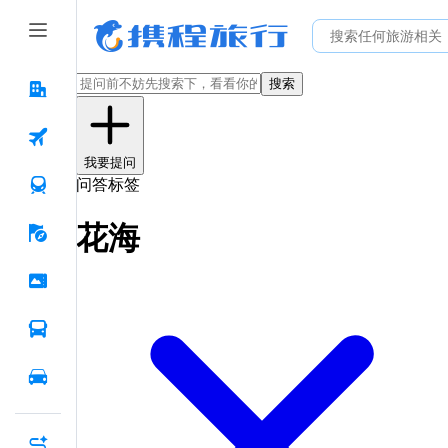
搜索
我要提问
问答标签
花海