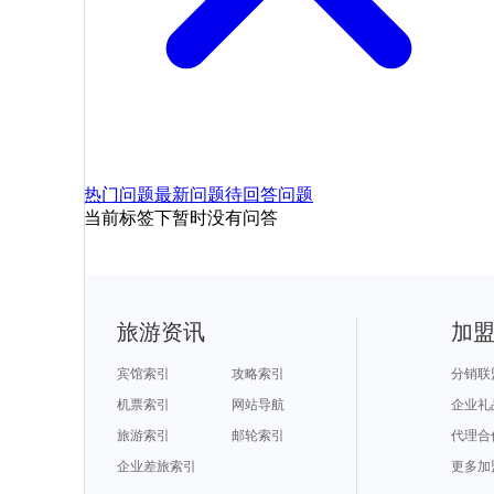
热门问题
最新问题
待回答问题
当前标签下暂时没有问答
旅游资讯
加
宾馆索引
攻略索引
分销联
机票索引
网站导航
企业礼
旅游索引
邮轮索引
代理合
企业差旅索引
更多加