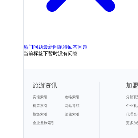
热门问题
最新问题
待回答问题
当前标签下暂时没有问答
旅游资讯
加
宾馆索引
攻略索引
分销联
机票索引
网站导航
企业礼
旅游索引
邮轮索引
代理合
企业差旅索引
更多加