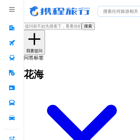
搜索
我要提问
问答标签
花海