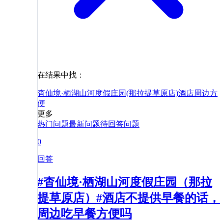
在结果中找：
杳仙境·栖湖山河度假庄园(那拉提草原店)
酒店
周边
方
便
更多
热门问题
最新问题
待回答问题
0
回答
#杳仙境·栖湖山河度假庄园（那拉
提草原店）#酒店不提供早餐的话，
周边吃早餐方便吗