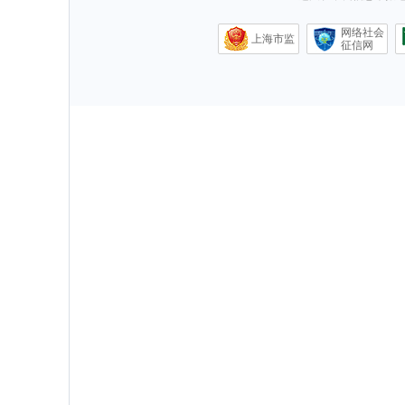
网络社会
上海市监
征信网