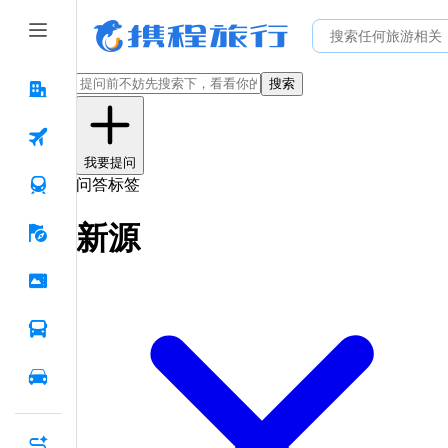
搜索
我要提问
问答标签
新源