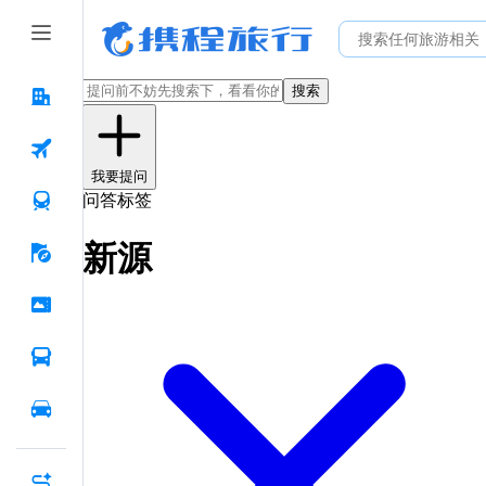
搜索
我要提问
问答标签
新源