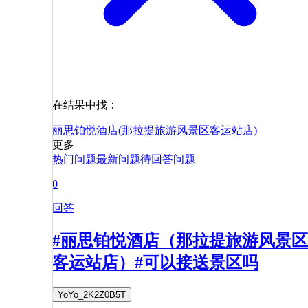
在结果中找：
丽思铂悦酒店(那拉提旅游风景区客运站店)
更多
热门问题
最新问题
待回答问题
0
回答
#丽思铂悦酒店（那拉提旅游风景区
客运站店）#可以接送景区吗
YoYo_2K2Z0B5T