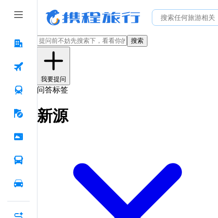
搜索
我要提问
问答标签
新源