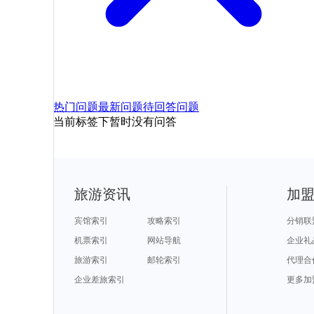
热门问题
最新问题
待回答问题
当前标签下暂时没有问答
旅游资讯
加
宾馆索引
攻略索引
分销联
机票索引
网站导航
企业礼
旅游索引
邮轮索引
代理合
企业差旅索引
更多加