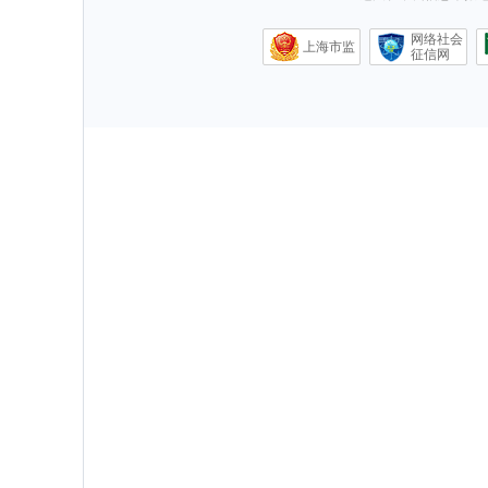
网络社会
上海市监
征信网