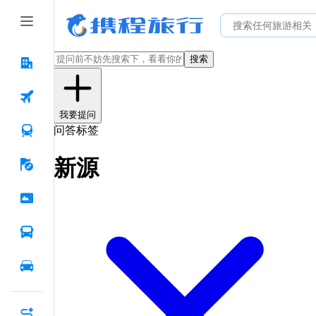
搜索
我要提问
问答标签
新源