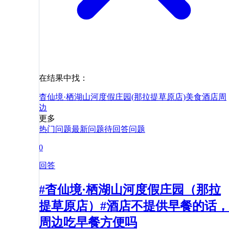
在结果中找：
杳仙境·栖湖山河度假庄园(那拉提草原店)
美食
酒店
周
边
更多
热门问题
最新问题
待回答问题
0
回答
#杳仙境·栖湖山河度假庄园（那拉
提草原店）#酒店不提供早餐的话，
周边吃早餐方便吗