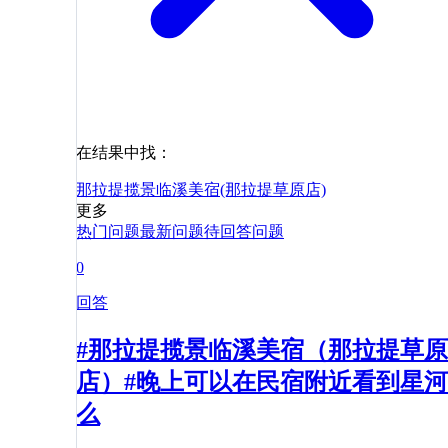
在结果中找：
那拉提揽景临溪美宿(那拉提草原店)
更多
热门问题
最新问题
待回答问题
0
回答
#那拉提揽景临溪美宿（那拉提草原
店）#晚上可以在民宿附近看到星河
么