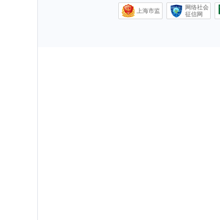
网络社会
上海市监
征信网