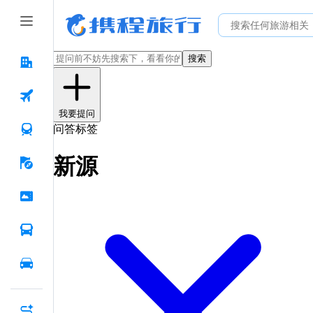
搜索
我要提问
问答标签
新源