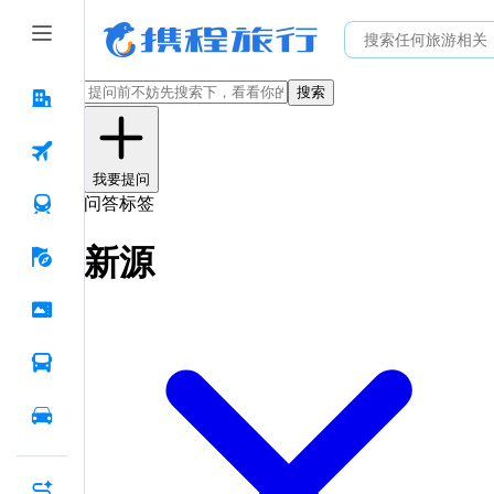
搜索
我要提问
问答标签
新源