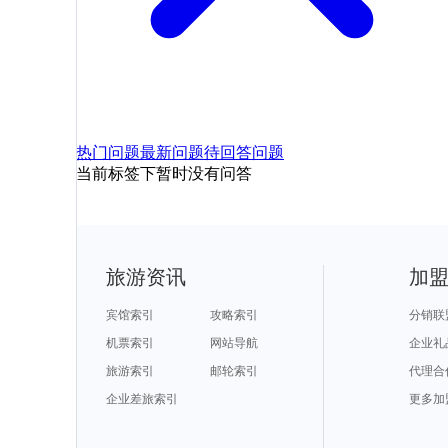
热门问题
最新问题
待回答问题
当前标签下暂时没有问答
旅游资讯
加
宾馆索引
攻略索引
分销联
机票索引
网站导航
企业礼
旅游索引
邮轮索引
代理合
企业差旅索引
更多加