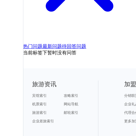
热门问题
最新问题
待回答问题
当前标签下暂时没有问答
旅游资讯
加
宾馆索引
攻略索引
分销联
机票索引
网站导航
企业礼
旅游索引
邮轮索引
代理合
企业差旅索引
更多加