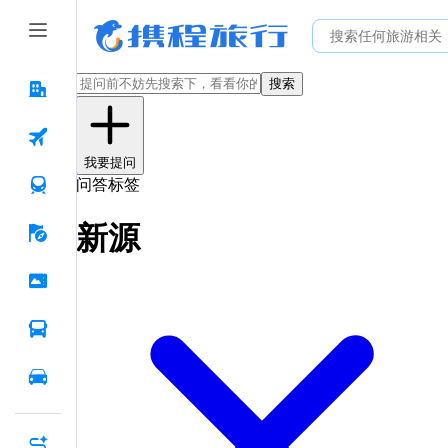
搜索
我要提问
问答标签
新源