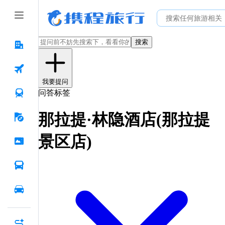
搜索
我要提问
问答标签
那拉提·林隐酒店(那拉提
景区店)