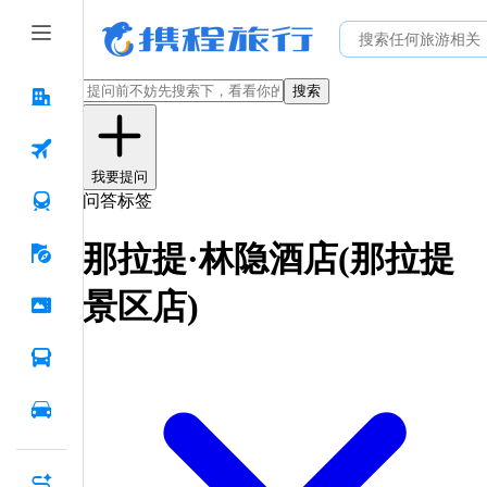
搜索
我要提问
问答标签
那拉提·林隐酒店(那拉提
景区店)