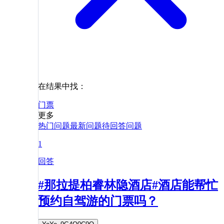
在结果中找：
门票
更多
热门问题
最新问题
待回答问题
1
回答
#那拉提柏睿林隐酒店#酒店能帮忙
预约自驾游的门票吗？