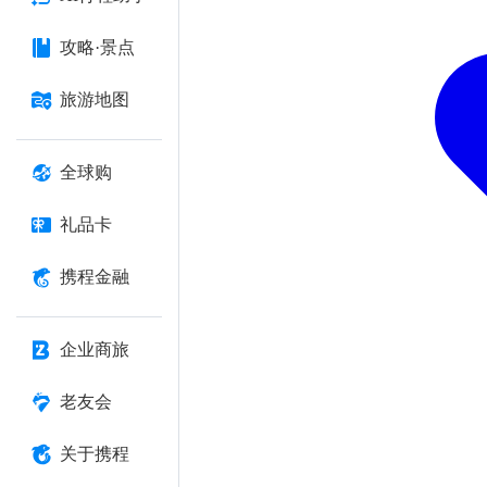
攻略·景点
旅游地图
全球购
礼品卡
携程金融
企业商旅
老友会
关于携程