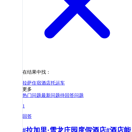
在结果中找：
拉萨
住宿
酒店
托运
车
更多
热门问题
最新问题
待回答问题
1
回答
#拉加里·雪龙庄园度假酒店#酒店能