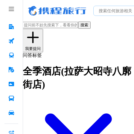
搜索
我要提问
问答标签
全季酒店(拉萨大昭寺八廓
街店)