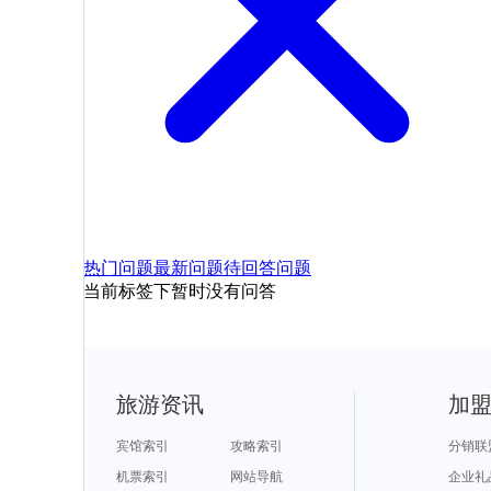
热门问题
最新问题
待回答问题
当前标签下暂时没有问答
旅游资讯
加
宾馆索引
攻略索引
分销联
机票索引
网站导航
企业礼