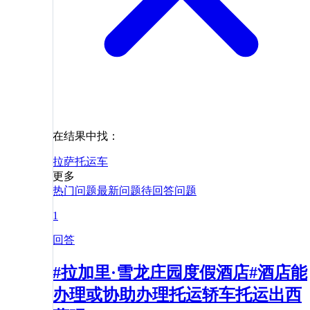
在结果中找：
拉萨
托运
车
更多
热门问题
最新问题
待回答问题
1
回答
#拉加里·雪龙庄园度假酒店#酒店能
办理或协助办理托运轿车托运出西