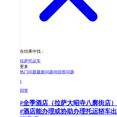
在结果中找：
拉萨
托运
车
更多
热门问题
最新问题
待回答问题
1
回答
#全季酒店（拉萨大昭寺八廓街店）
#酒店能办理或协助办理托运轿车出