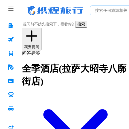
搜索
我要提问
问答标签
全季酒店(拉萨大昭寺八廓
街店)