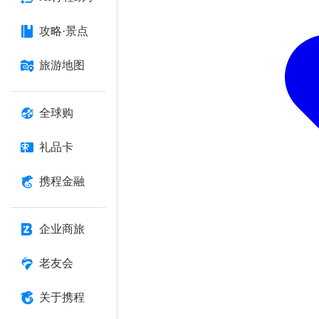
攻略·景点
旅游地图
全球购
礼品卡
携程金融
企业商旅
老友会
关于携程