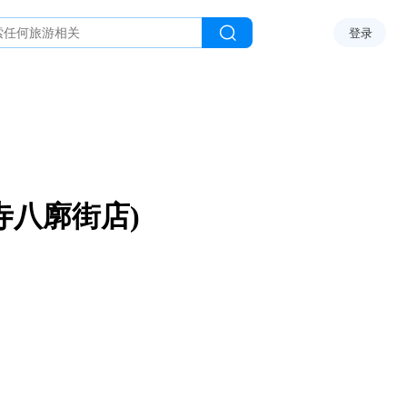
登录
寺八廓街店)