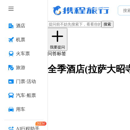
搜索
酒店
机票
我要提问
火车票
问答标签
全季酒店(拉萨大昭
旅游
门票·活动
汽车·船票
用车
NEW
AI行程助手