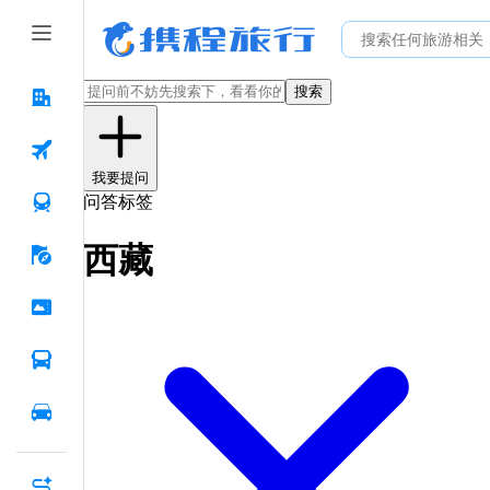
搜索
我要提问
问答标签
西藏