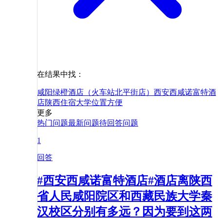
在结果中找：
咸阳绿橙酒店（火车站北平街店）
西安西咸诺富特酒
店
陕西
住宿
大学
位置
方便
更多
热门问题
最新问题
待回答问题
1
回答
#西安西咸诺富特酒店#酒店离陕西
省人民咸阳院区和西藏民族大学秦
汉校区分别有多远？因为要到这两