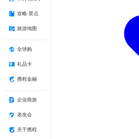
攻略·景点
旅游地图
全球购
礼品卡
携程金融
企业商旅
老友会
关于携程