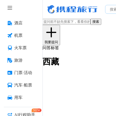
搜索
酒店
机票
我要提问
火车票
问答标签
西藏
旅游
门票·活动
汽车·船票
用车
NEW
AI行程助手