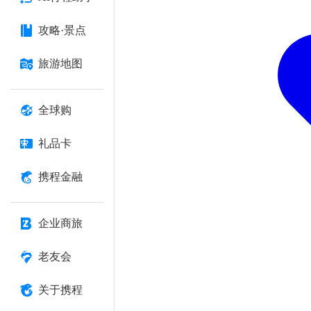
攻略·景点
旅游地图
全球购
礼品卡
携程金融
企业商旅
老友会
关于携程