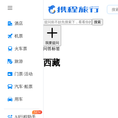
搜索
酒店
机票
我要提问
火车票
问答标签
西藏
旅游
门票·活动
汽车·船票
用车
NEW
AI行程助手