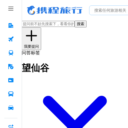
搜索
我要提问
问答标签
望仙谷