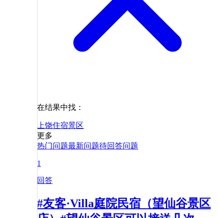
在结果中找：
上饶
住宿
景区
更多
热门问题
最新问题
待回答问题
1
回答
#友客·Villa庭院民宿（望仙谷景区