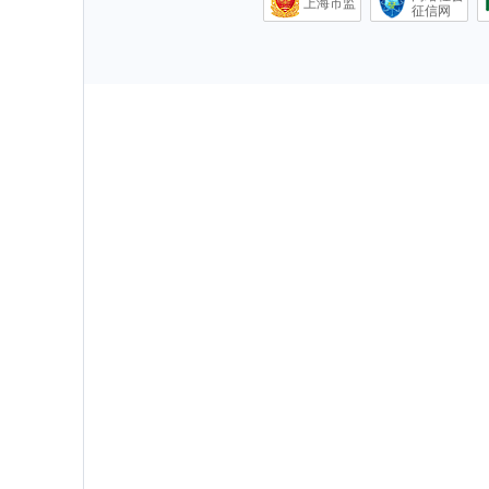
上海市监
征信网