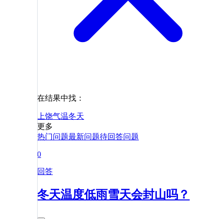
在结果中找：
上饶
气温
冬天
更多
热门问题
最新问题
待回答问题
0
回答
冬天温度低雨雪天会封山吗？