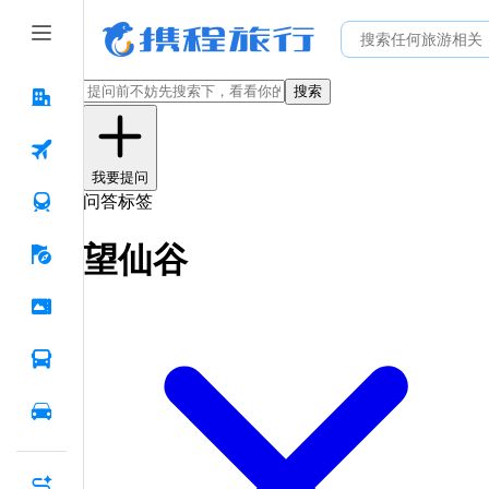
搜索
我要提问
问答标签
望仙谷