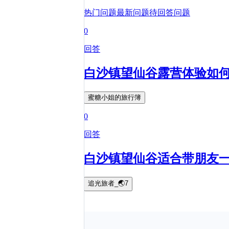
热门问题
最新问题
待回答问题
0
回答
白沙镇望仙谷露营体验如
蜜糖小姐的旅行簿
0
回答
白沙镇望仙谷适合带朋友
追光旅者_🌏7