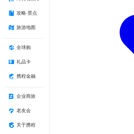
攻略·景点
旅游地图
全球购
礼品卡
携程金融
企业商旅
老友会
关于携程