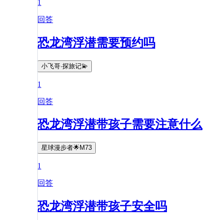
1
回答
恐龙湾浮潜需要预约吗
小飞哥·探旅记💫
1
回答
恐龙湾浮潜带孩子需要注意什么
星球漫步者🌟M73
1
回答
恐龙湾浮潜带孩子安全吗