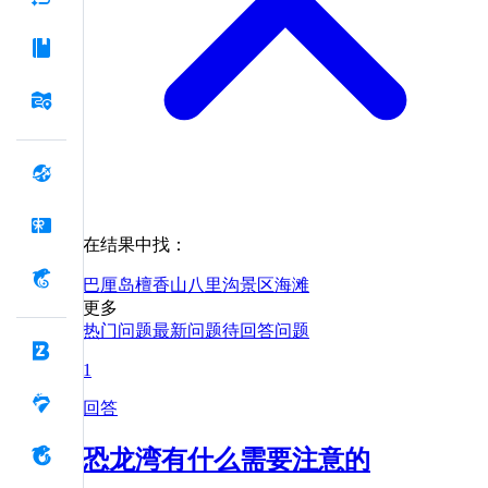
在结果中找：
巴厘岛
檀香山
八里沟景区
海滩
更多
热门问题
最新问题
待回答问题
1
回答
恐龙湾有什么需要注意的