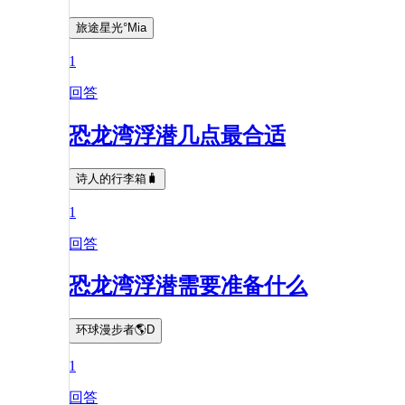
旅途星光°Mia
1
回答
恐龙湾浮潜几点最合适
诗人的行李箱🧳
1
回答
恐龙湾浮潜需要准备什么
环球漫步者🌎D
1
回答