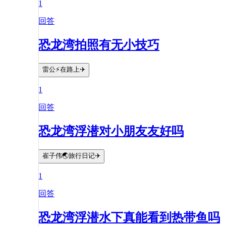
1
回答
恐龙湾拍照有无小技巧
雷公⚡️在路上✈️
1
回答
恐龙湾浮潜对小朋友友好吗
崔子伟🌏旅行日记✈️
1
回答
恐龙湾浮潜水下真能看到热带鱼吗