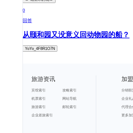
0
回答
从颐和园又没意义回动物园的船？
YoYo_4F8R1O7N
旅游资讯
加
宾馆索引
攻略索引
分销联
机票索引
网站导航
企业礼
旅游索引
邮轮索引
代理合
企业差旅索引
更多加