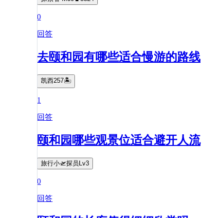
0
回答
去颐和园有哪些适合慢游的路线
凯西257🏝
1
回答
颐和园哪些观景位适合避开人流
旅行小🛫探员Lv3
0
回答