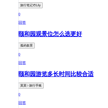
旅行笔记📒Lily
0
回答
颐和园观景位怎么选更好
孤屿叙景
0
回答
颐和园游览多长时间比较合适
莫莫✨旅行手账
0
回答