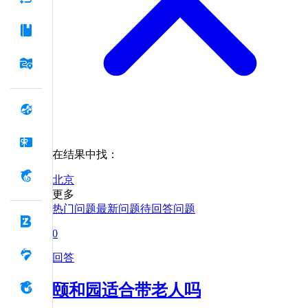
在结果中找：
北京
更多
热门问题
最新问题
待回答问题
0
回答
颐和园适合带老人吗