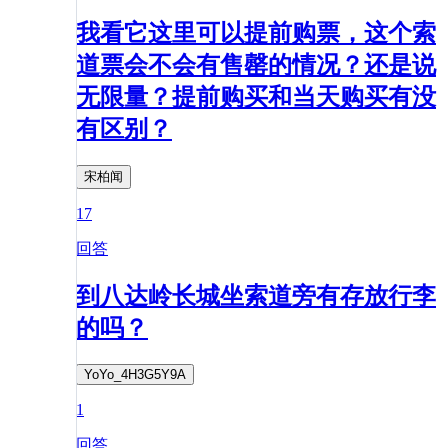
我看它这里可以提前购票，这个索
道票会不会有售罄的情况？还是说
无限量？提前购买和当天购买有没
有区别？
宋柏闻
17
回答
到八达岭长城坐索道旁有存放行李
的吗？
YoYo_4H3G5Y9A
1
回答