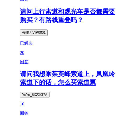
请问上行索道和观光车是否都需要
购买？有路线重叠吗？
去哪儿VIP0001
已解决
20
回答
请问我想乘茱萸峰索道上，凤凰岭
索道下的话，怎么买索道票
YoYo_8X2X0I7A
10
回答