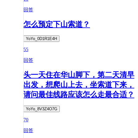
回答
怎么预定下山索道？
YoYo_0D1R1E4H
55
回答
头一天住在华山脚下，第二天清早
出发，想爬山上去，坐索道下来，
请问最佳线路应该怎么走最合适？
YoYo_8V3Z4O7G
70
回答