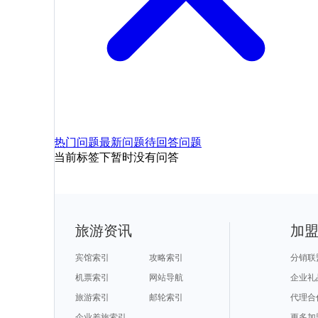
热门问题
最新问题
待回答问题
当前标签下暂时没有问答
旅游资讯
加
宾馆索引
攻略索引
分销联
机票索引
网站导航
企业礼
旅游索引
邮轮索引
代理合
企业差旅索引
更多加