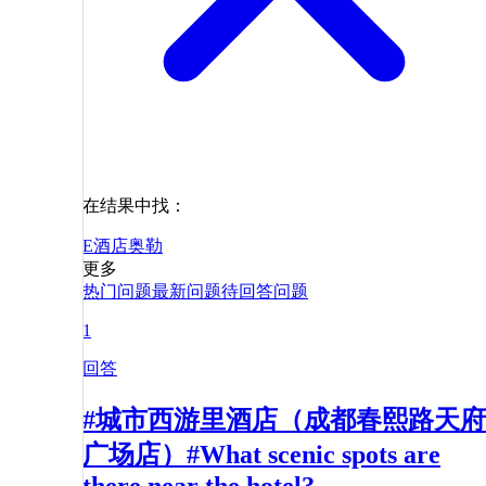
在结果中找：
E酒店
奥勒
更多
热门问题
最新问题
待回答问题
1
回答
#城市西游里酒店（成都春熙路天府
广场店）#What scenic spots are
there near the hotel?