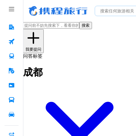
搜索
我要提问
问答标签
成都