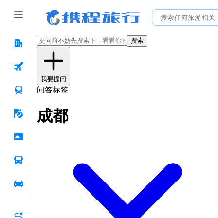
搜索
我要提问
问答标签
成都