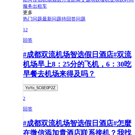
服务
出租车
更多
热门问题
最新问题
待回答问题
12
回答
#成都双流机场智选假日酒店#双流
机场早上8：25分的飞机，6：30吃
早餐去机场来得及吗？
YoYo_5C6E0P2Z
2
回答
#成都双流机场智选假日酒店#怎麼
在微信添加貴酒店联系接机？我找