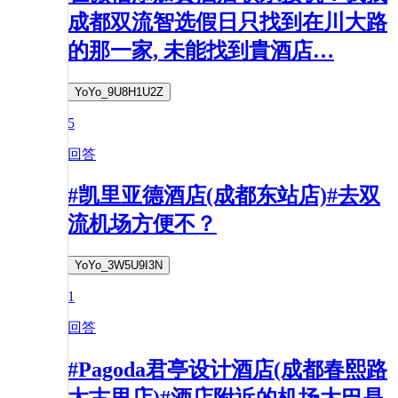
成都双流智选假日只找到在川大路
的那一家, 未能找到貴酒店…
YoYo_9U8H1U2Z
5
回答
#凯里亚德酒店(成都东站店)#去双
流机场方便不？
YoYo_3W5U9I3N
1
回答
#Pagoda君亭设计酒店(成都春熙路