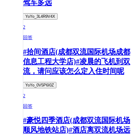
驾车多远
YoYo_3L4R9V4X
2
回答
#拾间酒店(成都双流国际机场成都
信息工程大学店)#凌晨的飞机到双
流，请问应该怎么定入住时间呢
YoYo_0V5P6I0Z
2
回答
#豪悦四季酒店(成都双流国际机场
顺风地铁站店)#酒店离双流机场远