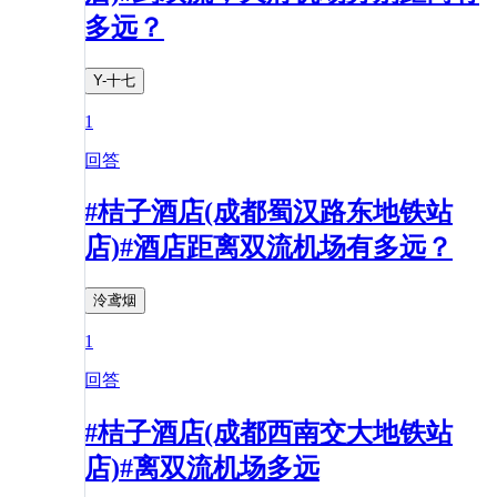
多远？
Y-十七
1
回答
#桔子酒店(成都蜀汉路东地铁站
店)#酒店距离双流机场有多远？
泠鸢烟
1
回答
#桔子酒店(成都西南交大地铁站
店)#离双流机场多远