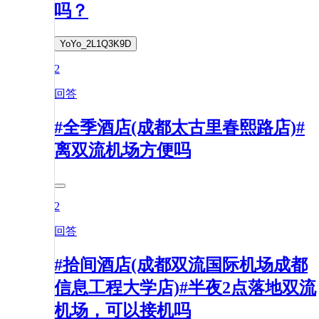
吗？
YoYo_2L1Q3K9D
2
回答
#全季酒店(成都太古里春熙路店)#
离双流机场方便吗
2
回答
#拾间酒店(成都双流国际机场成都
信息工程大学店)#半夜2点落地双流
机场，可以接机吗