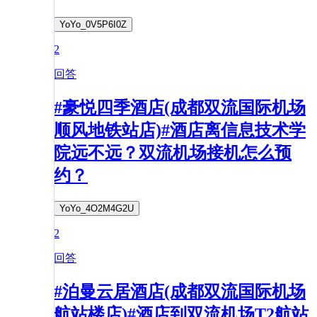
YoYo_0V5P6I0Z
2
回答
#豪悦四季酒店(成都双流国际机场
顺风地铁站店)#酒店离信息技术学
院远不远？双流机场接机怎么预
约？
YoYo_4O2M4G2U
2
回答
#泊曼云居酒店(成都双流国际机场
航站楼店)#酒店到双流机场T2航站