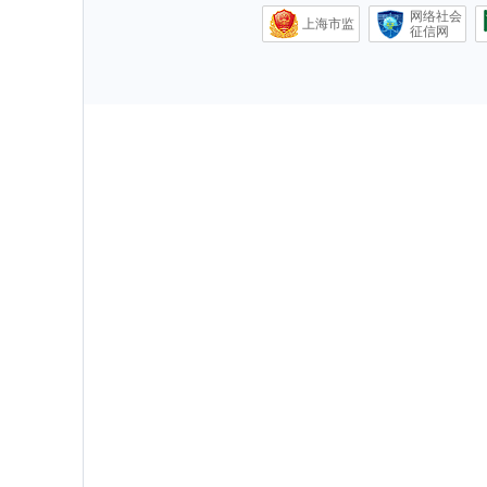
网络社会
上海市监
征信网