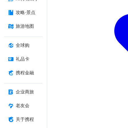
攻略·景点
旅游地图
全球购
礼品卡
携程金融
企业商旅
老友会
关于携程