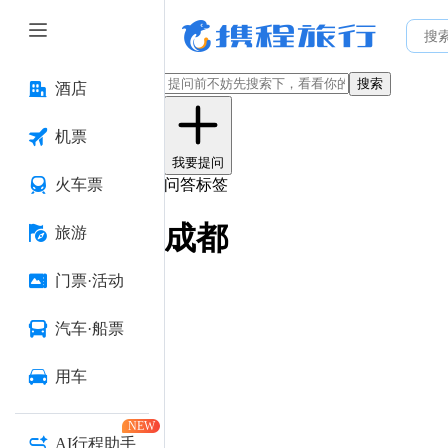
搜索
酒店
机票
我要提问
火车票
问答标签
成都
旅游
门票·活动
汽车·船票
用车
NEW
AI行程助手