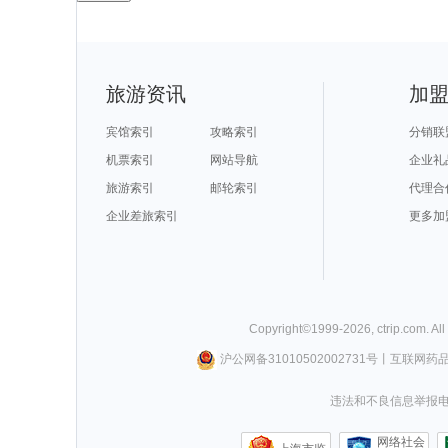
旅游资讯
加
宾馆索引
攻略索引
分销联
机票索引
网站导航
企业礼
旅游索引
邮轮索引
代理合
企业差旅索引
更多加
Copyright©
1999-
2026
,
ctrip.com
. Al
沪公网备31010502002731号
丨
互联网药
违法和不良信息举报电话0
网络社会