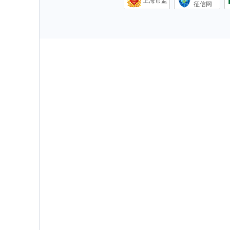
上海市监
征信网