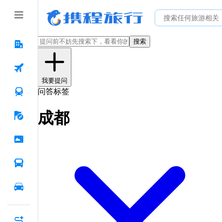
搜索
我要提问
问答标签
成都