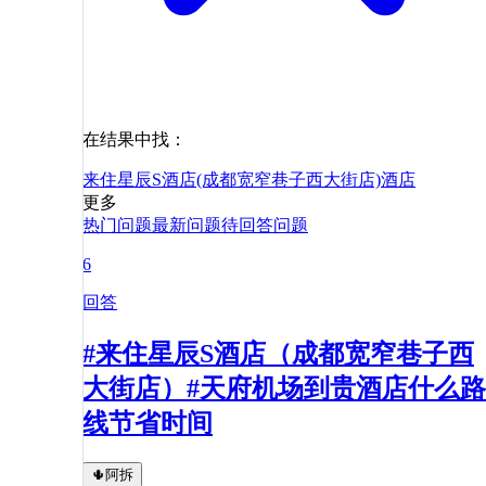
在结果中找：
来住星辰S酒店(成都宽窄巷子西大街店)
酒店
更多
热门问题
最新问题
待回答问题
6
回答
#来住星辰S酒店（成都宽窄巷子西
大街店）#天府机场到贵酒店什么路
线节省时间
🌵阿拆