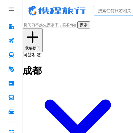
搜索
我要提问
问答标签
成都