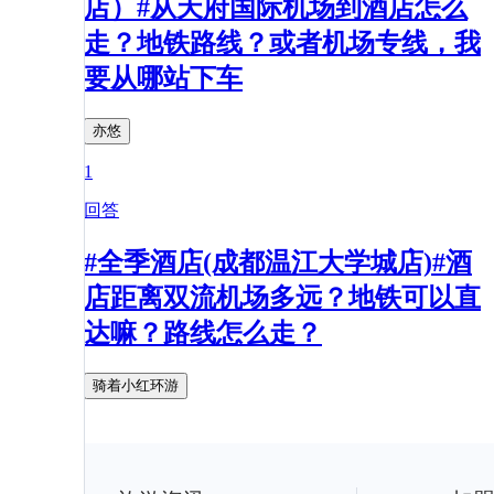
店）#从天府国际机场到酒店怎么
走？地铁路线？或者机场专线，我
要从哪站下车
亦悠
1
回答
#全季酒店(成都温江大学城店)#酒
店距离双流机场多远？地铁可以直
达嘛？路线怎么走？
骑着小红环游