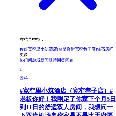
在结果中找：
你好
宽窄里小筑酒店(奎星楼街宽窄巷子店)
住宿
房间
更多
热门问题
最新问题
待回答问题
1
回答
#宽窄里小筑酒店（宽窄巷子店）#
老板你好！我刚定了你家下个月5日
到11日的舒适双人房间，我想问一
下双流机场离你家是不是比天府要