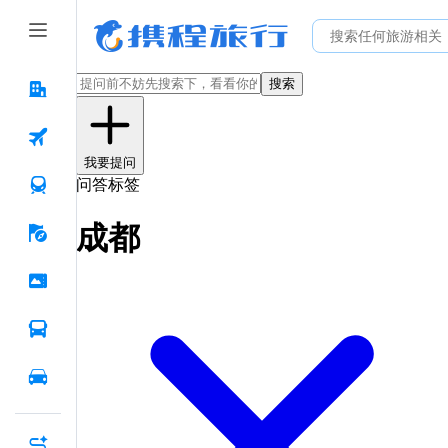
搜索
我要提问
问答标签
成都