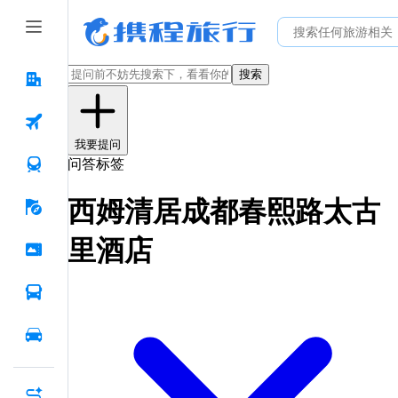
搜索
我要提问
问答标签
西姆清居成都春熙路太古
里酒店