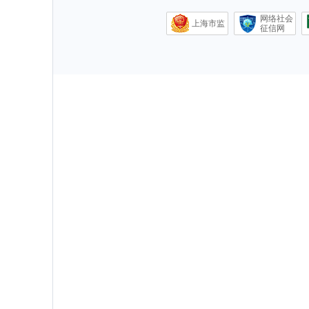
网络社会
上海市监
征信网