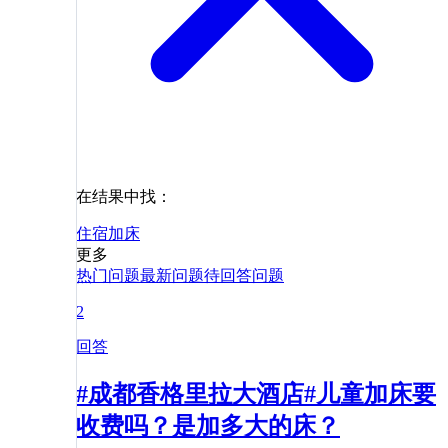
在结果中找：
住宿
加床
更多
热门问题
最新问题
待回答问题
2
回答
#成都香格里拉大酒店#儿童加床要
收费吗？是加多大的床？