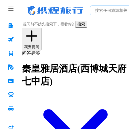
搜索
我要提问
问答标签
秦皇雅居酒店(西博城天府
七中店)