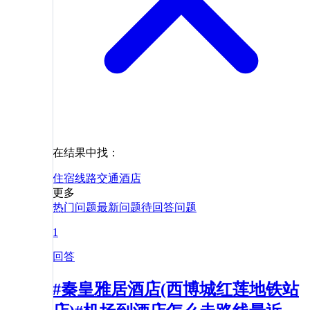
在结果中找：
住宿
线路
交通
酒店
更多
热门问题
最新问题
待回答问题
1
回答
#秦皇雅居酒店(西博城红莲地铁站