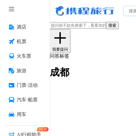
搜索
酒店
机票
我要提问
火车票
问答标签
成都
旅游
门票·活动
汽车·船票
用车
NEW
AI行程助手