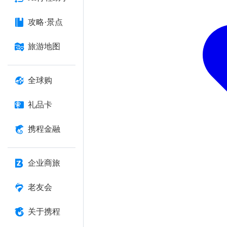
攻略·景点
旅游地图
全球购
礼品卡
携程金融
企业商旅
老友会
关于携程